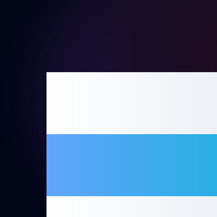
Pro
tr