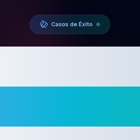
Casos de Éxito
yectos
ansfor