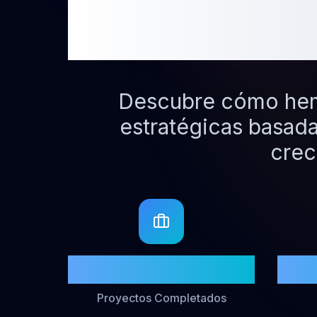
i
Descubre cómo hemo
estratégicas basada
crec
500+
Proyectos Completados